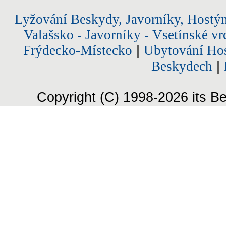
Lyžování Beskydy, Javorníky, Hostý
Valašsko - Javorníky - Vsetínské vr
Frýdecko-Místecko
|
Ubytování Hos
Beskydech
|
Copyright (C) 1998-2026 its Be