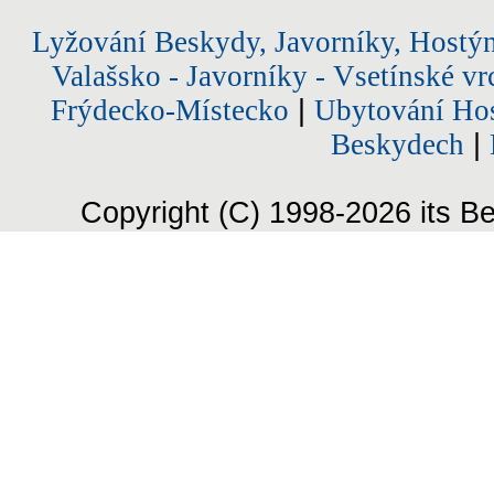
Lyžování Beskydy, Javorníky, Hostý
Valašsko - Javorníky - Vsetínské vr
Frýdecko-Místecko
|
Ubytování Hos
Beskydech
|
Copyright (C) 1998-2026 its Be