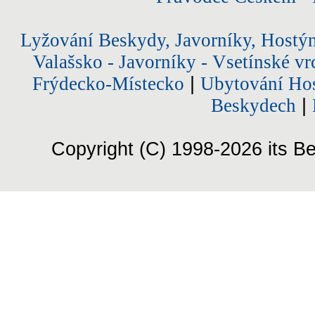
Lyžování Beskydy, Javorníky, Hostý
Valašsko - Javorníky - Vsetínské vr
Frýdecko-Místecko
|
Ubytování Hos
Beskydech
|
Copyright (C) 1998-2026 its Be