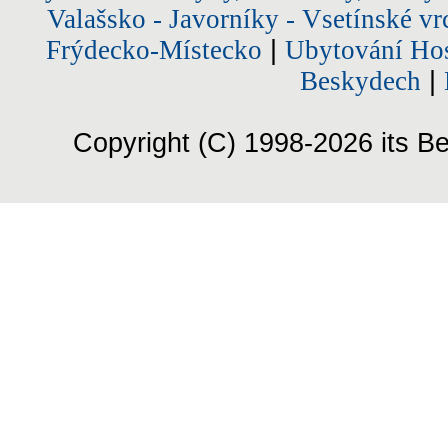
Valašsko - Javorníky - Vsetínské vr
Frýdecko-Místecko
|
Ubytování Hos
Beskydech
|
Copyright (C) 1998-2026 its Be