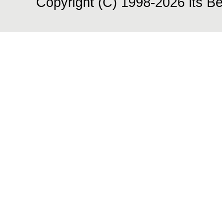
Copyright (C) 1998-2026 its Be