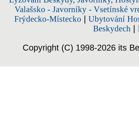
Valašsko - Javorníky - Vsetínské vr
Frýdecko-Místecko
|
Ubytování Hos
Beskydech
|
Copyright (C) 1998-2026 its Be