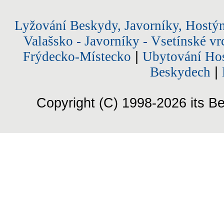
Lyžování Beskydy, Javorníky, Hostý
Valašsko - Javorníky - Vsetínské vr
Frýdecko-Místecko
|
Ubytování Hos
Beskydech
|
Copyright (C) 1998-2026 its Be