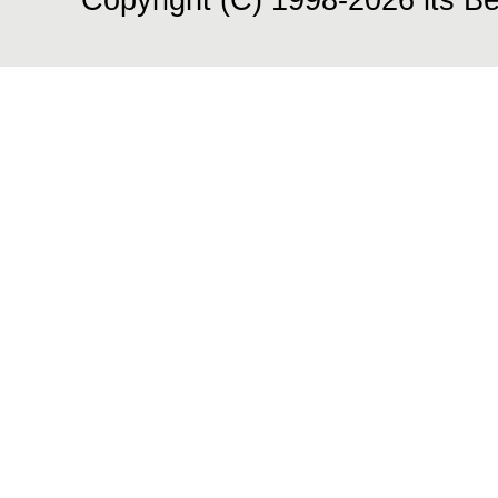
Copyright (C) 1998-2026 its Be