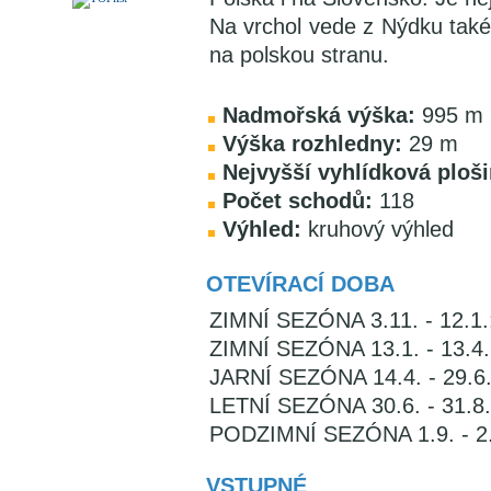
Na vrchol vede z Nýdku tak
na polskou stranu.
Nadmořská výška:
995 m
Výška rozhledny:
29 m
Nejvyšší vyhlídková ploši
Počet schodů:
118
Výhled:
kruhový výhled
OTEVÍRACÍ DOBA
ZIMNÍ SEZÓNA 3.11. - 12.1.: 
ZIMNÍ SEZÓNA 13.1. - 13.4.:
JARNÍ SEZÓNA 14.4. - 29.6.: 
LETNÍ SEZÓNA 30.6. - 31.8.: 
PODZIMNÍ SEZÓNA 1.9. - 2.11
VSTUPNÉ