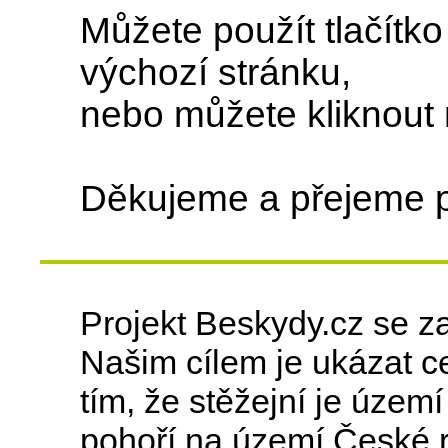
Můžete použít tlačítk
výchozí stránku,
nebo můžete kliknout
Děkujeme a přejeme 
Projekt Beskydy.cz se z
Našim cílem je ukázat ce
tím, že stěžejní je úze
pohoří na území České r