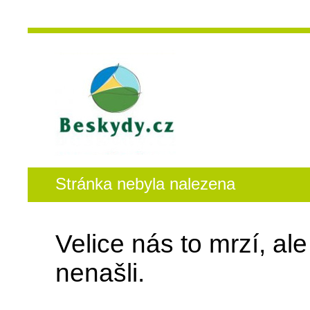
Stránka nebyla nalezena
Velice nás to mrzí, al
nenašli.