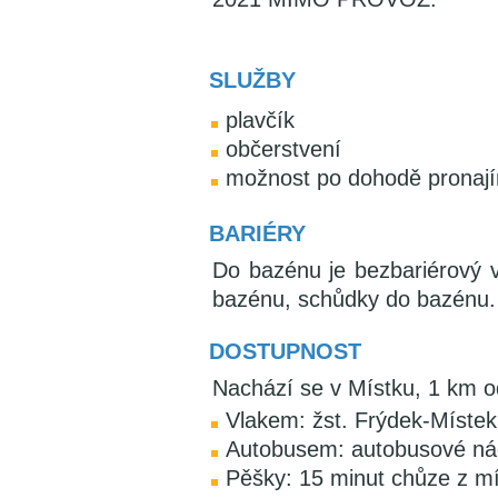
SLUŽBY
plavčík
občerstvení
možnost po dohodě pronajím
BARIÉRY
Do bazénu je bezbariérový v
bazénu, schůdky do bazénu. 
DOSTUPNOST
Nachází se v Místku, 1 km 
Vlakem: žst. Frýdek-Místek
Autobusem: autobusové ná
Pěšky: 15 minut chůze z m