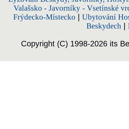
Valašsko - Javorníky - Vsetínské vr
Frýdecko-Místecko
|
Ubytování Hos
Beskydech
|
Copyright (C) 1998-2026 its Be