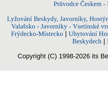
Průvodce Českem - 
Lyžování Beskydy, Javorníky, Hostý
Valašsko - Javorníky - Vsetínské vr
Frýdecko-Místecko
|
Ubytování Hos
Beskydech
|
Copyright (C) 1998-2026 its Be