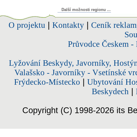
Další možnosti regionu ...
O projektu
|
Kontakty
|
Ceník reklam
Sou
Průvodce Českem - 
Lyžování Beskydy, Javorníky, Hostý
Valašsko - Javorníky - Vsetínské vr
Frýdecko-Místecko
|
Ubytování Hos
Beskydech
|
Copyright (C) 1998-2026 its Be