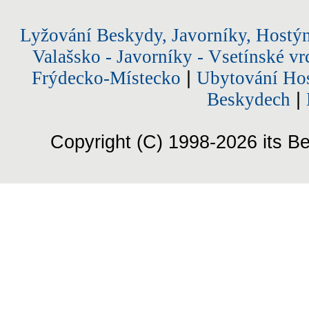
Lyžování Beskydy, Javorníky, Hostý
Valašsko - Javorníky - Vsetínské vr
Frýdecko-Místecko
|
Ubytování Hos
Beskydech
|
Copyright (C) 1998-2026 its Be