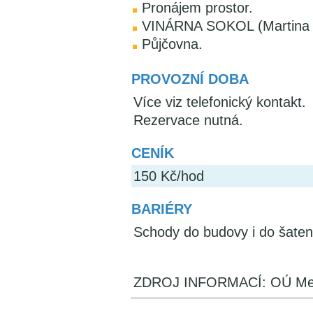
Pronájem prostor.
VINÁRNA SOKOL (Martina K
Půjčovna.
PROVOZNÍ DOBA
Více viz telefonický kontakt.
Rezervace nutná.
CENÍK
150 Kč/hod
BARIÉRY
Schody do budovy i do šaten
ZDROJ INFORMACÍ: OÚ Met