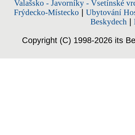
Valašsko - Javorníky - Vsetínské vr
Frýdecko-Místecko
|
Ubytování Hos
Beskydech
|
Copyright (C) 1998-2026 its Be