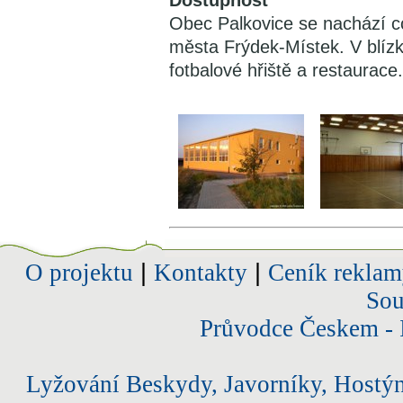
Dostupnost
Obec Palkovice se nachází c
města Frýdek-Místek. V blízk
fotbalové hřiště a restaurace.
O projektu
|
Kontakty
|
Ceník reklam
Sou
Průvodce Českem - 
Lyžování Beskydy, Javorníky, Hostý