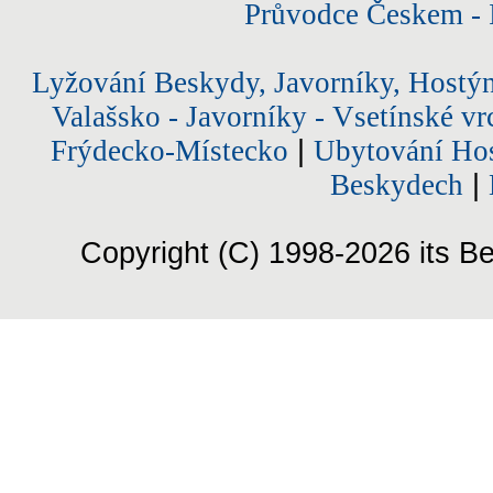
Průvodce Českem - 
Lyžování Beskydy, Javorníky, Hostý
Valašsko - Javorníky - Vsetínské vr
Frýdecko-Místecko
|
Ubytování Hos
Beskydech
|
Copyright (C) 1998-2026 its Be