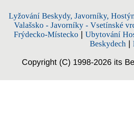
Lyžování Beskydy, Javorníky, Hostý
Valašsko - Javorníky - Vsetínské vr
Frýdecko-Místecko
|
Ubytování Hos
Beskydech
|
Copyright (C) 1998-2026 its Be