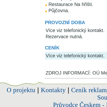
Restaurace Na hřišti.
Půjčovna.
PROVOZNÍ DOBA
Více viz telefonický kontakt.
Rezervace nutná.
CENÍK
Více viz telefonický kontakt.
ZDROJ INFORMACÍ: OÚ Met
O projektu
|
Kontakty
|
Ceník reklam
Sou
Průvodce Českem - 