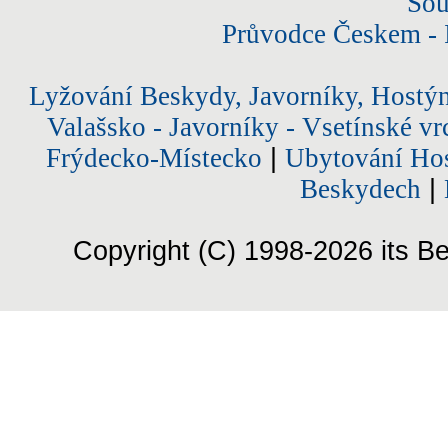
Sou
Průvodce Českem - 
Lyžování Beskydy, Javorníky, Hostý
Valašsko - Javorníky - Vsetínské vr
Frýdecko-Místecko
|
Ubytování Hos
Beskydech
|
Copyright (C) 1998-2026 its Be