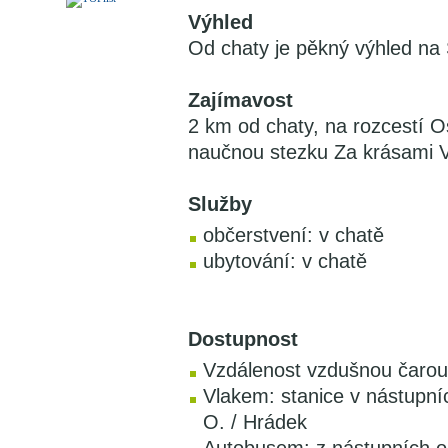
Výhled
Od chaty je pěkný výhled na
Zajímavost
2 km od chaty, na rozcestí Os
naučnou stezku Za krásami Ve
Služby
občerstvení: v chatě
ubytování: v chatě
Dostupnost
Vzdálenost vzdušnou čarou:
Vlakem: stanice v nástupní
O. / Hrádek