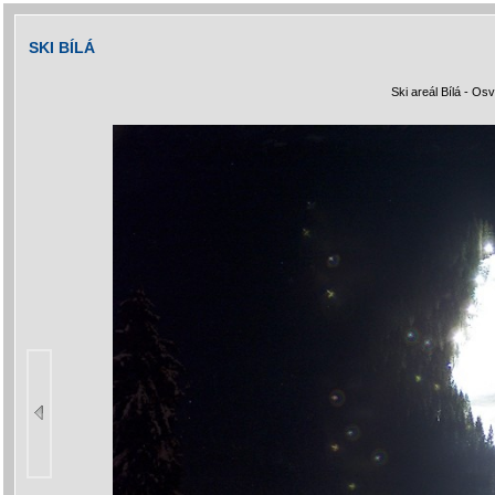
SKI BÍLÁ
Ski areál Bílá - Os