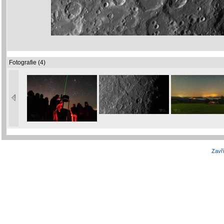
Fotografie (4)
Zavří