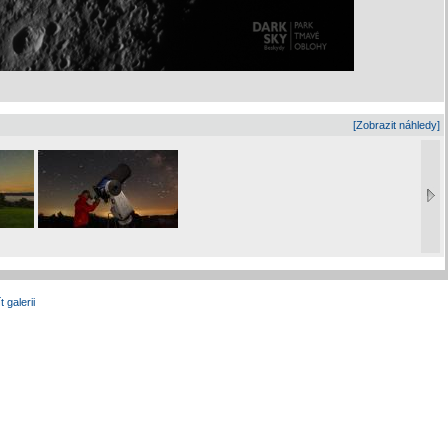
[Zobrazit náhledy]
t galerii