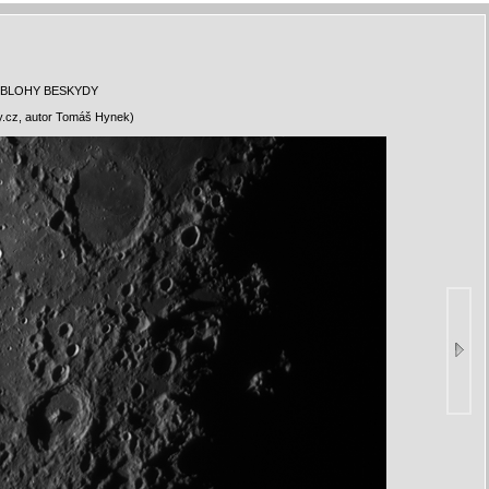
OBLOHY BESKYDY
y.cz, autor Tomáš Hynek)