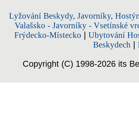
Lyžování Beskydy, Javorníky, Hostý
Valašsko - Javorníky - Vsetínské vr
Frýdecko-Místecko
|
Ubytování Hos
Beskydech
|
Copyright (C) 1998-2026 its Be