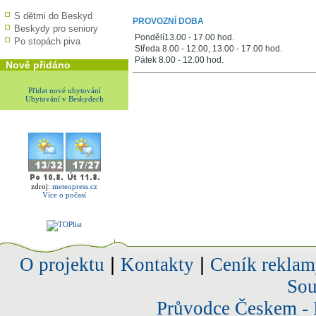
S dětmi do Beskyd
PROVOZNÍ DOBA
Beskydy pro seniory
Pondělí13.00 - 17.00 hod.
Po stopách piva
Středa 8.00 - 12.00, 13.00 - 17.00 hod.
Pátek 8.00 - 12.00 hod.
Nově přidáno
Přidat nové ubytování
Ubytování v Beskydech
zdroj:
meteopress.cz
Více o počasí
O projektu
|
Kontakty
|
Ceník reklam
Sou
Průvodce Českem - 