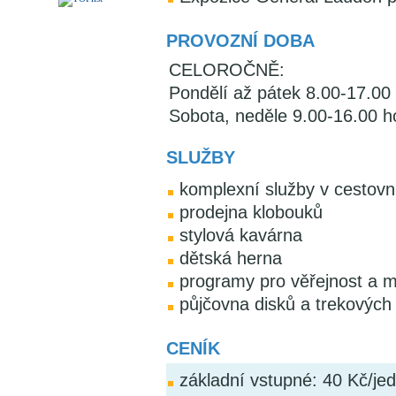
PROVOZNÍ DOBA
CELOROČNĚ:
Pondělí až pátek 8.00-17.00
Sobota, neděle 9.00-16.00 h
SLUŽBY
komplexní služby v cestov
prodejna klobouků
stylová kavárna
dětská herna
programy pro věřejnost a 
půjčovna disků a trekových 
CENÍK
základní vstupné: 40 Kč/je