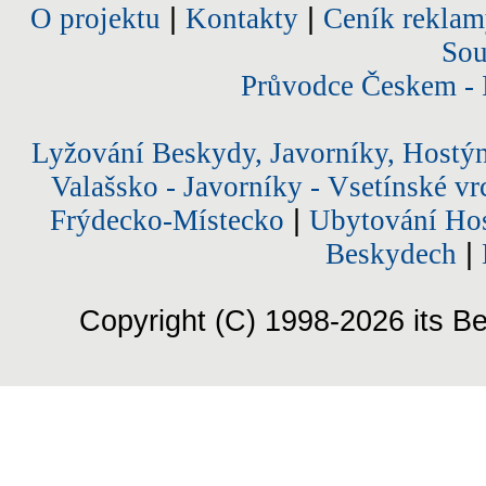
O projektu
|
Kontakty
|
Ceník reklam
Sou
Průvodce Českem - 
Lyžování Beskydy, Javorníky, Hostý
Valašsko - Javorníky - Vsetínské vr
Frýdecko-Místecko
|
Ubytování Hos
Beskydech
|
Copyright (C) 1998-2026 its Be