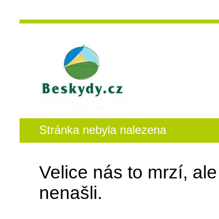
Stránka nebyla nalezena
Velice nás to mrzí, al
nenašli.