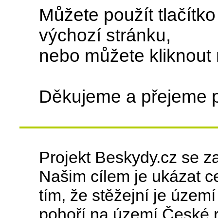
Můžete použít tlačítk
výchozí stránku,
nebo můžete kliknout
Děkujeme a přejeme 
Projekt Beskydy.cz se z
Našim cílem je ukázat ce
tím, že stěžejní je úze
pohoří na území České r