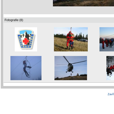
Fotografie (8)
Zavří