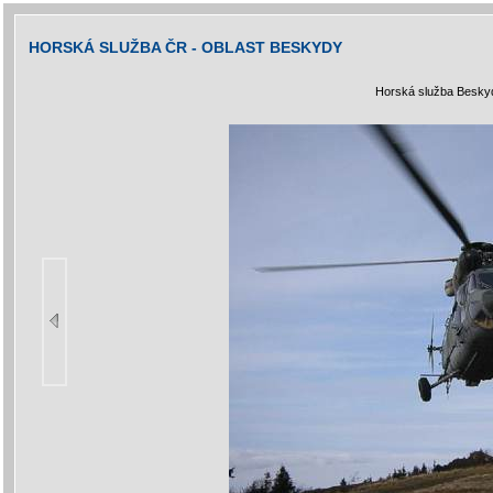
HORSKÁ SLUŽBA ČR - OBLAST BESKYDY
Horská služba Beskyd