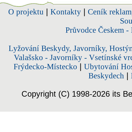
O projektu
|
Kontakty
|
Ceník reklam
Sou
Průvodce Českem - 
Lyžování Beskydy, Javorníky, Hostý
Valašsko - Javorníky - Vsetínské vr
Frýdecko-Místecko
|
Ubytování Hos
Beskydech
|
Copyright (C) 1998-2026 its Be