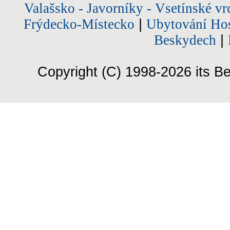
Valašsko - Javorníky - Vsetínské vr
Frýdecko-Místecko
|
Ubytování Hos
Beskydech
|
Copyright (C) 1998-2026 its Be