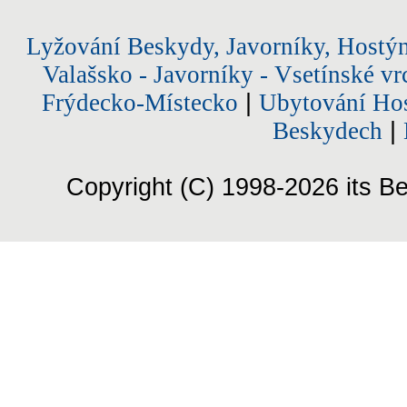
Lyžování Beskydy, Javorníky, Hostý
Valašsko - Javorníky - Vsetínské vr
Frýdecko-Místecko
|
Ubytování Hos
Beskydech
|
Copyright (C) 1998-2026 its Be