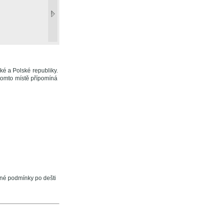
ké a Polské republiky.
tomto místě přípomíná
ené podmínky po dešti