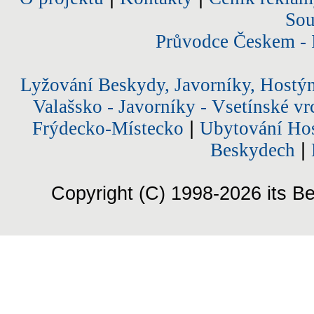
Sou
Průvodce Českem - 
Lyžování Beskydy, Javorníky, Hostý
Valašsko - Javorníky - Vsetínské vr
Frýdecko-Místecko
|
Ubytování Hos
Beskydech
|
Copyright (C) 1998-2026 its Be