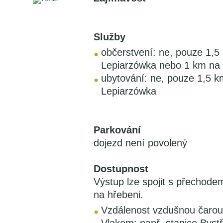
Služby
občerstvení: ne, pouze 1,5
Lepiarzówka nebo 1 km na
ubytování: ne, pouze 1,5 k
Lepiarzówka
Parkování
dojezd není povolený
Dostupnost
Výstup lze spojit s přechode
na hřebeni.
Vzdálenost vzdušnou čarou